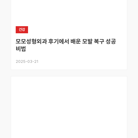
건강
모모성형외과 후기에서 배운 모발 복구 성공
비법
2025-03-21