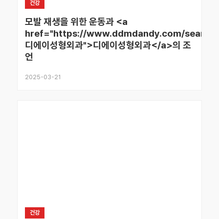
건강
모발 재생을 위한 운동과 <a
href="https://www.ddmdandy.com/search/
디에이성형외과">디에이성형외과</a>의 조
언
2025-03-21
건강