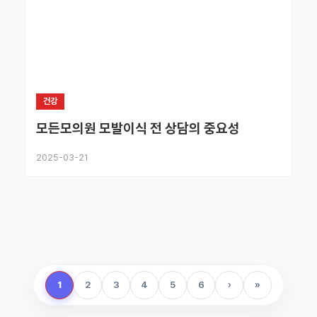
건강
모든모의원 모발이식 전 상담의 중요성
2025-03-21
1
2
3
4
5
6
›
»