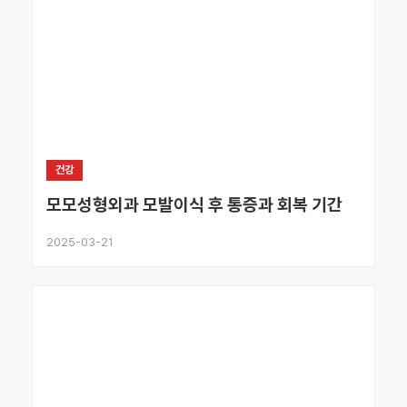
건강
모모성형외과 모발이식 후 통증과 회복 기간
2025-03-21