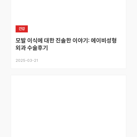
건강
모발 이식에 대한 진솔한 이야기: 에이비성형
외과 수술후기
2025-03-21