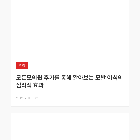
건강
모든모의원 후기를 통해 알아보는 모발 이식의
심리적 효과
2025-03-21