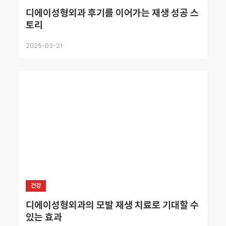
디에이성형외과 후기를 이어가는 재생 성공 스
토리
2025-03-21
건강
디에이성형외과의 모발 재생 치료로 기대할 수
있는 효과