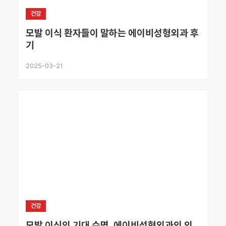
건강
모발 이식 환자들이 말하는 에이비성형외과 후
기
2025-03-21
건강
모발 이식의 기대 수명, 에이비성형외과의 의