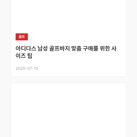
골프
아디다스 남성 골프바지 맞춤 구매를 위한 사
이즈 팁
2025-07-15