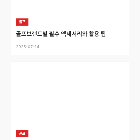
골프
골프브랜드별 필수 액세서리와 활용 팁
2025-07-14
골프