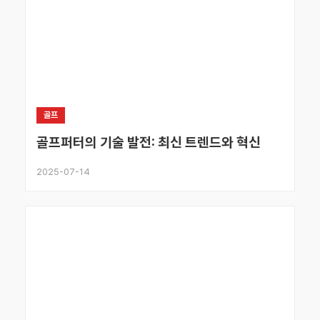
골프
골프퍼터의 기술 발전: 최신 트렌드와 혁신
2025-07-14