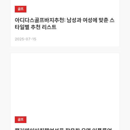
골프
아디다스골프바지추천: 남성과 여성에 맞춘 스
타일별 추천 리스트
2025-07-15
골프