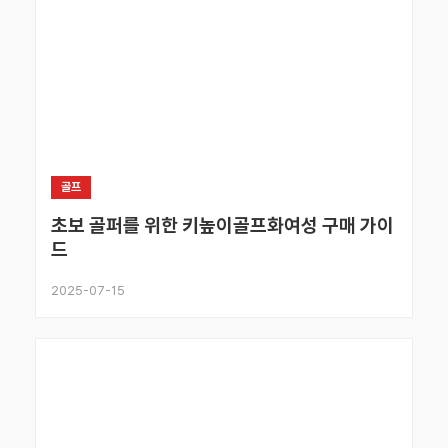
골프
초보 골퍼를 위한 키높이골프화여성 구매 가이
드
2025-07-15