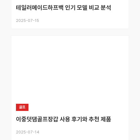
테일러메이드하프백 인기 모델 비교 분석
2025-07-15
골프
이중덧댐골프장갑 사용 후기와 추천 제품
2025-07-14