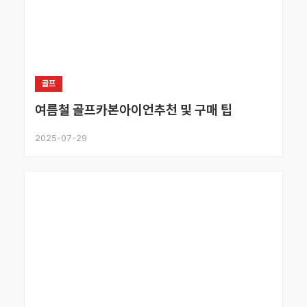
골프
여름철 골프카본아이언추천 및 구매 팁
2025-07-29