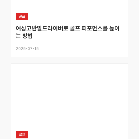
골프
여성고반발드라이버로 골프 퍼포먼스를 높이
는 방법
2025-07-15
골프