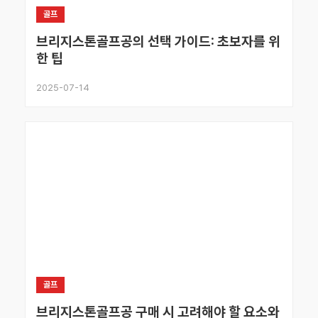
골프
브리지스톤골프공의 선택 가이드: 초보자를 위
한 팁
2025-07-14
골프
브리지스톤골프공 구매 시 고려해야 할 요소와