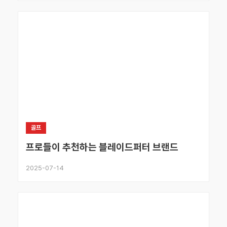
골프
프로들이 추천하는 블레이드퍼터 브랜드
2025-07-14