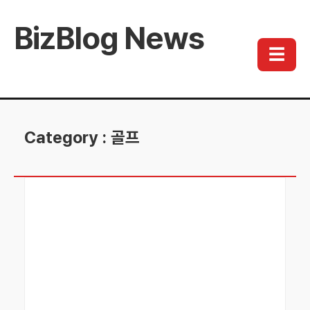
BizBlog News
☰
Category : 골프