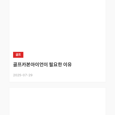
골프
골프카본아이언이 필요한 이유
2025-07-29