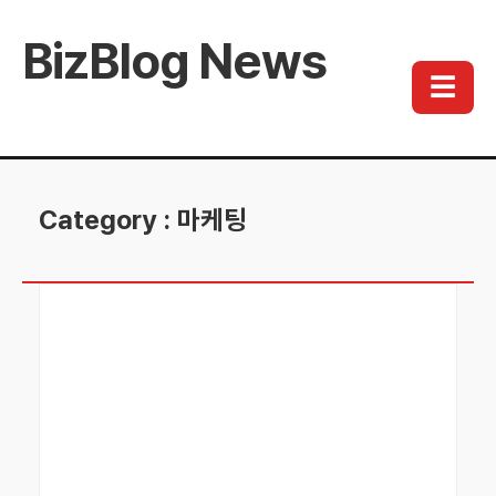
BizBlog News
☰
Category : 마케팅