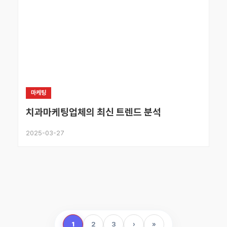
마케팅
치과마케팅업체의 최신 트렌드 분석
2025-03-27
1
2
3
›
»