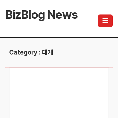
BizBlog News
☰
Category : 대게